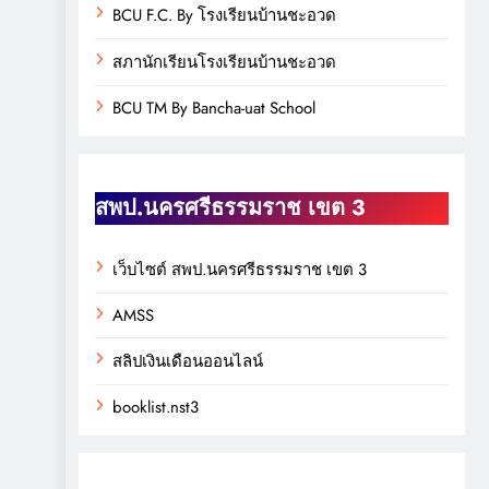
BCU F.C. By โรงเรียนบ้านชะอวด
สภานักเรียนโรงเรียนบ้านชะอวด
BCU TM By Bancha-uat School
สพป.นครศรีธรรมราช เขต 3
เว็บไซต์ สพป.นครศรีธรรมราช เขต 3
AMSS
สลิปเงินเดือนออนไลน์
booklist.nst3