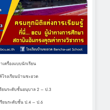
าเครื่องแบบนักเรียน
ค์โรงเรียนบ้านชะอวด
รียนระดับชั้นอนุบาล 2 – ป.3
รียนระดับชั้น ป.4 – ป.6