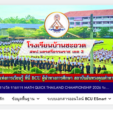
ตารางอาหารกลางวัน โรงเรียนบ้านชะอวด วันที่ 3-7 สิงหาคม 2569
 ติดตาม ให้กำลังใจ การจัดกิจกรรมเทควันโด ของนักเรียนหลักสูตรภาษา
อังกฤษ MEP : Bancha-uat School
MPIONSHIP 2026 ระดับ
ประเทศ
ียญรางวัล และเกียรติบัตรแก่นักเรียน รายการมหกรรมกีฬาวิชาการเพื่อ
รศึกษาระดับประเทศ VTEA V-UP+ SUPREME KST LOGIC GAMES 2026
ตารางอาหารกลางวัน โรงเรียนบ้านชะอวด วันที่ 3-7 สิงหาคม 2569
ลัก
ข้อมูลพื้นฐาน
ระบบเอกสารออนไลน์ BCU ESmart
กษา สถาบันอันทรงคุณค่าทางวิชาการ
 ติดตาม ให้กำลังใจ การจัดกิจกรรมเทควันโด ของนักเรียนหลักสูตรภาษา
อังกฤษ MEP : Bancha-uat School