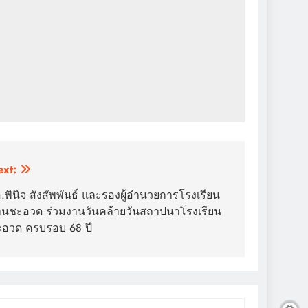
xt:
.พินิจ สังสัพพันธ์ และรองผู้อำนวยการโรงเรียน
านชะอวด ร่วมงานวันคล้ายวันสถาปนาโรงเรียน
อวด ครบรอบ 68 ปี