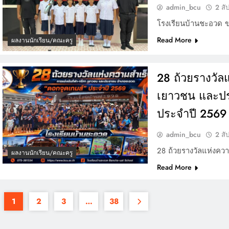
admin_bcu
2 สั
โรงเรียนบ้านชะอวด 
Read More
ผลงานนักเรียน/คณะครู
28 ถ้วยรางวัล
เยาวชน และป
ประจำปี 2569
admin_bcu
2 สั
28 ถ้วยรางวัลแห่งคว
ผลงานนักเรียน/คณะครู
Read More
1
2
3
…
38