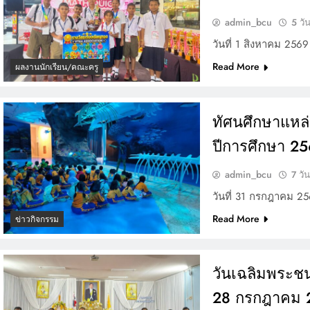
admin_bcu
5 วั
วันที่ 1 สิงหาคม 256
Read More
ผลงานนักเรียน/คณะครู
ทัศนศึกษาแหล่ง
ปีการศึกษา 2
admin_bcu
7 วั
วันที่ 31 กรกฎาคม 2
Read More
ข่าวกิจกรรม
วันเฉลิมพระช
28 กรกฎาคม 