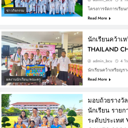
โครงการจัดการเรียน
ข่าวกิจกรรม
Read More
นักเรียนคว้า
THAILAND CH
admin_bcu
4 วั
นักเรียนคว้าเหรียญ
Read More
ผลงานนักเรียน/คณะครู
มอบถ้วยรางวัล
นักเรียน รายก
ระดับประเทศ