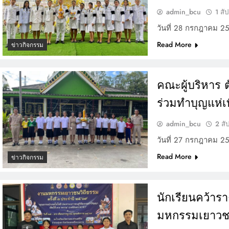
admin_bcu
1 สั
วันที่ 28 กรกฎาคม 2
Read More
ข่าวกิจกรรม
คณะผู้บริหาร
ร่วมทำบุญแห่
admin_bcu
2 สั
วันที่ 27 กรกฎาคม 2
Read More
ข่าวกิจกรรม
นักเรียนคว้า
มหกรรมเยาวชนว