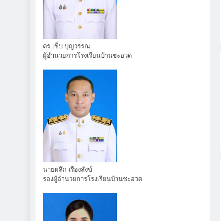
ดร.เข็บ บุญวรรณ
ผู้อำนวยการโรงเรียนบ้านชะอวด
นายผลึก เรืองสังข์
รองผู้อำนวยการโรงเรียนบ้านชะอวด