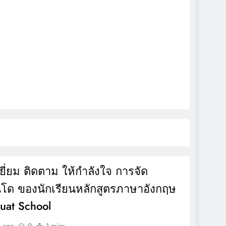
ยี่ยม ติดตาม ให้กำลังใจ การจัด
นโด ของนักเรียนหลักสูตรภาษาอังกฤษ
uat School
น ago
0
1 mins