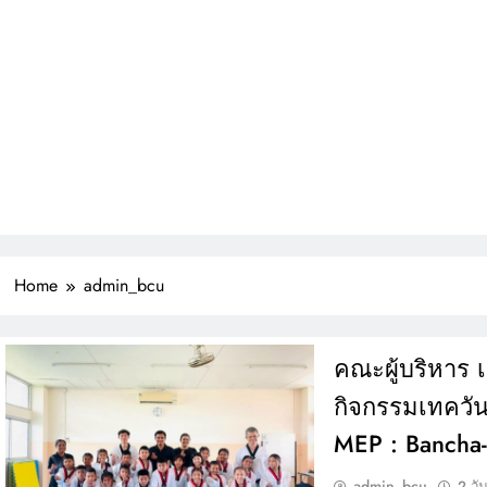
MPIONSHIP 2026 ระดับ
ประเทศ
ียญรางวัล และเกียรติบัตรแก่นักเรียน รายการมหกรรมกีฬาวิชาการเพื่อ
รศึกษาระดับประเทศ VTEA V-UP+ SUPREME KST LOGIC GAMES 2026
ตารางอาหารกลางวัน โรงเรียนบ้านชะอวด วันที่ 3-7 สิงหาคม 2569
Home
admin_bcu
คณะผู้บริหาร เ
กิจกรรมเทควั
MEP : Bancha-
admin_bcu
2 วั