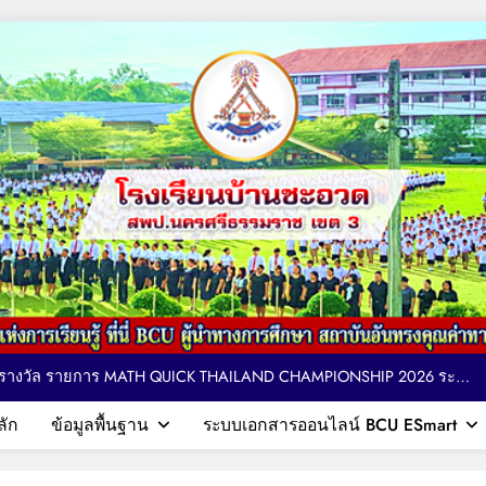
ตารางอาหารกลางวัน โรงเรียนบ้านชะอวด วันที่ 3-7 สิงหาคม 2569
 ติดตาม ให้กำลังใจ การจัดกิจกรรมเทควันโด ของนักเรียนหลักสูตรภาษา
อังกฤษ MEP : Bancha-uat School
MPIONSHIP 2026 ระดับ
ประเทศ
ียญรางวัล และเกียรติบัตรแก่นักเรียน รายการมหกรรมกีฬาวิชาการเพื่อ
รศึกษาระดับประเทศ VTEA V-UP+ SUPREME KST LOGIC GAMES 2026
ตารางอาหารกลางวัน โรงเรียนบ้านชะอวด วันที่ 3-7 สิงหาคม 2569
ลัก
ข้อมูลพื้นฐาน
ระบบเอกสารออนไลน์ BCU ESmart
กษา สถาบันอันทรงคุณค่าทางวิชาการ
 ติดตาม ให้กำลังใจ การจัดกิจกรรมเทควันโด ของนักเรียนหลักสูตรภาษา
อังกฤษ MEP : Bancha-uat School