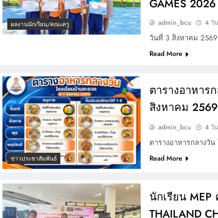
GAMES 2026
admin_bcu
4 วั
ผลงานนักเรียน/คณะครู
วันที่ 3 สิงหาคม 25
Read More
ตารางอาหารกลา
สิงหาคม 2569
admin_bcu
4 วั
ตารางอาหารกลางวัน โ
Read More
ข่าวประชาสัมพันธ์
นักเรียน MEP
THAILAND CH