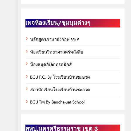
เพจห้องเรียน/ชุมนุมต่างๆ
หลักสูตรภาษาอังกฤษ MEP
ห้องเรียนวิทยาศาสตร์พลังสิบ
ห้องสมุดอิเล็กทรอนิกส์
BCU F.C. By โรงเรียนบ้านชะอวด
สภานักเรียนโรงเรียนบ้านชะอวด
BCU TM By Bancha-uat School
สพป.นครศรีธรรมราช เขต 3