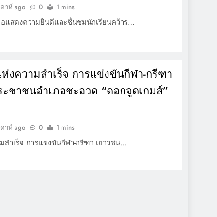
ปดาห์ ago
0
1 mins
ขอแสดงความยินดีและชื่นชมนักเรียนคว้าร…
แห่งความสำเร็จ การแข่งขันกีฬา-กรีฑา
ระชาชนอำเภอชะอวด “ดอกจูดเกมส์”
ปดาห์ ago
0
1 mins
ามสำเร็จ การแข่งขันกีฬา-กรีฑา เยาวชน…