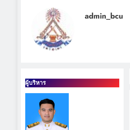
นักเรียนคว้าเหรียญรางวัล รายการ MATH QUICK THAILAND CHA
admin_bcu
มอบถ้วยรางวัล เหร
กา
ผู้บริหาร