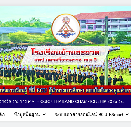
ตารางอาหารกลางวัน โรงเรียนบ้านชะอวด วันที่ 3-7 สิงหาคม 2569
 ติดตาม ให้กำลังใจ การจัดกิจกรรมเทควันโด ของนักเรียนหลักสูตรภาษา
อังกฤษ MEP : Bancha-uat School
MPIONSHIP 2026 ระดับ
ประเทศ
ียญรางวัล และเกียรติบัตรแก่นักเรียน รายการมหกรรมกีฬาวิชาการเพื่อ
รศึกษาระดับประเทศ VTEA V-UP+ SUPREME KST LOGIC GAMES 2026
ตารางอาหารกลางวัน โรงเรียนบ้านชะอวด วันที่ 3-7 สิงหาคม 2569
ลัก
ข้อมูลพื้นฐาน
ระบบเอกสารออนไลน์ BCU ESmart
กษา สถาบันอันทรงคุณค่าทางวิชาการ
 ติดตาม ให้กำลังใจ การจัดกิจกรรมเทควันโด ของนักเรียนหลักสูตรภาษา
อังกฤษ MEP : Bancha-uat School