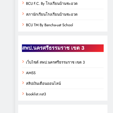
BCU F.C. By โรงเรียนบ้านชะอวด
สภานักเรียนโรงเรียนบ้านชะอวด
BCU TM By Bancha-uat School
สพป.นครศรีธรรมราช เขต 3
เว็บไซต์ สพป.นครศรีธรรมราช เขต 3
AMSS
สลิปเงินเดือนออนไลน์
booklist.nst3