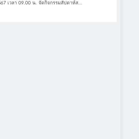
567 เวลา 09.00 น. จัดกิจกรรมสัปดาห์ส…