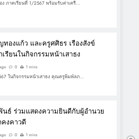
ง ภาคเรียนที่ 1/2567 พร้อมรับค่าเครื…
ุญทองแก้ว และครูศศิธร เรืองสังข์
กเรียนในกิจกรรมหน้าเสาธง
 ago
0
1 mins
567 ในกิจกรรมหน้าเสาธง คุณครูพิมพ์ลภ…
พพันธ์ ร่วมแสดงความยินดีกับผู้อำนวย
ดคงคาวดี
 ago
0
1 mins