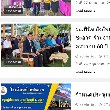
วันที่ 27 พฤษภาคม 256
Read More
ข่าวกิจกรรม
ผอ.พินิจ สังสั
ชะอวด ร่วมงา
ครบรอบ 68 ปี
admin_bcu
2 ปี
ข่าวกิจกรรม
วันที่ 24 พฤษภาคม 256
Read More
กำหนดประชุมผู
admin_bcu
2 ปี