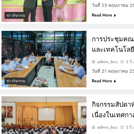
วันที่ 23 พฤษภาคม 256
Read More
ข่าวกิจกรรม
การประชุมคณะค
และเทคโนโลย
admin_bcu
2 ปี
วันที่ 21 พฤษภาคม 
Read More
ข่าวกิจกรรม
กิจกรรมสัปดา
เนื่องในเทศกา
admin_bcu
2 ปี