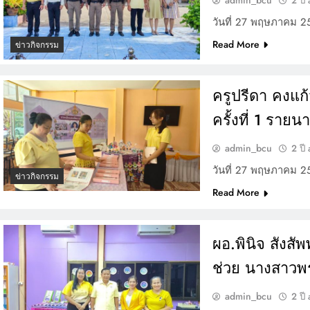
2 ปี
วันที่ 27 พฤษภาคม 
Read More
ข่าวกิจกรรม
ครูปรีดา คงแก
ครั้งที่ 1 ราย
admin_bcu
2 ปี
วันที่ 27 พฤษภาคม 
ข่าวกิจกรรม
Read More
ผอ.พินิจ สังสั
ช่วย นางสาวพร
admin_bcu
2 ปี