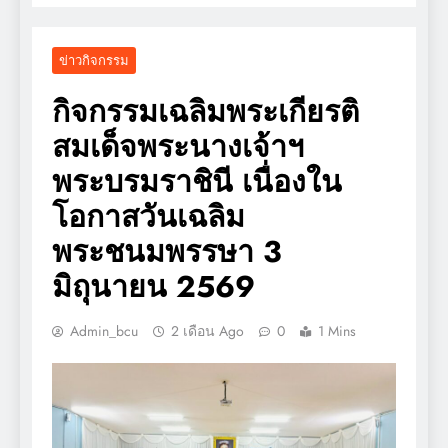
ข่าวกิจกรรม
กิจกรรมเฉลิมพระเกียรติ
สมเด็จพระนางเจ้าฯ
พระบรมราชินี เนื่องใน
โอกาสวันเฉลิม
พระชนมพรรษา 3
มิถุนายน 2569
Admin_bcu
2 เดือน Ago
0
1 Mins