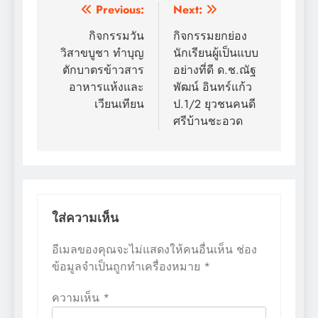
แนะแนว
Previous:
Next:
เรื่อง
กิจกรรมวัน
กิจกรรมยกย่อง
วิสาขบูชา ทำบุญ
นักเรียนผู้เป็นแบบ
ตักบาตรข้าวสาร
อย่างที่ดี ด.ช.ณัฐ
อาหารแห้งและ
พัฒน์ อินทร์แก้ว
เวียนเทียน
ป.1/2 ยุวชนคนดี
ศรีบ้านชะอวด
ใส่ความเห็น
อีเมลของคุณจะไม่แสดงให้คนอื่นเห็น
ช่อง
ข้อมูลจำเป็นถูกทำเครื่องหมาย
*
ความเห็น
*