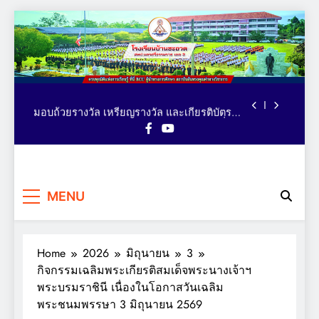
ตารางอาหารกลางวัน โรงเรียนบ้านชะอวด วัน
Skip
ที่ 3-7 สิงหาคม 2569
to
คณะผู้บริหาร เยี่ยม ติดตาม ให้กำลังใจ การจัด
content
กิจกรรมเทควันโด ของนักเรียนหลักสูตรภาษา
อังกฤษ MEP : Bancha-uat School
นักเรียนคว้าเหรียญรางวัล รายการ MATH
QUICK THAILAND CHAMPIONSHIP 2026
ระดับประเทศ
มอบถ้วยรางวัล เหรียญรางวัล และเกียรติบัตร
แก่นักเรียน รายการมหกรรมกีฬาวิชาการเพื่อ
การศึกษาระดับประเทศ VTEA V-UP+ SUPREME
ตารางอาหารกลางวัน โรงเรียนบ้านชะอวด วัน
KST LOGIC GAMES 2026
ที่ 3-7 สิงหาคม 2569
คณะผู้บริหาร เยี่ยม ติดตาม ให้กำลังใจ การจัด
โรงเรียน
กิจกรรมเทควันโด ของนักเรียนหลักสูตรภาษา
ครบทุกมิติแห่งการเรียนรู้ ที่นี่
อังกฤษ MEP : Bancha-uat School
นักเรียนคว้าเหรียญรางวัล รายการ MATH
MENU
BCU ผู้นำทางการศึกษา
บ้านชะอวด
QUICK THAILAND CHAMPIONSHIP 2026
สถาบันอันทรงคุณค่าทาง
ระดับประเทศ
มอบถ้วยรางวัล เหรียญรางวัล และเกียรติบัตร
วิชาการ
แก่นักเรียน รายการมหกรรมกีฬาวิชาการเพื่อ
การศึกษาระดับประเทศ VTEA V-UP+ SUPREME
Home
2026
มิถุนายน
3
ตารางอาหารกลางวัน โรงเรียนบ้านชะอวด วัน
KST LOGIC GAMES 2026
ที่ 3-7 สิงหาคม 2569
กิจกรรมเฉลิมพระเกียรติสมเด็จพระนางเจ้าฯ
พระบรมราชินี เนื่องในโอกาสวันเฉลิม
พระชนมพรรษา 3 มิถุนายน 2569