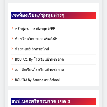
เพจห้องเรียน/ชุมนุมต่างๆ
หลักสูตรภาษาอังกฤษ MEP
ห้องเรียนวิทยาศาสตร์พลังสิบ
ห้องสมุดอิเล็กทรอนิกส์
BCU F.C. By โรงเรียนบ้านชะอวด
สภานักเรียนโรงเรียนบ้านชะอวด
BCU TM By Bancha-uat School
สพป.นครศรีธรรมราช เขต 3