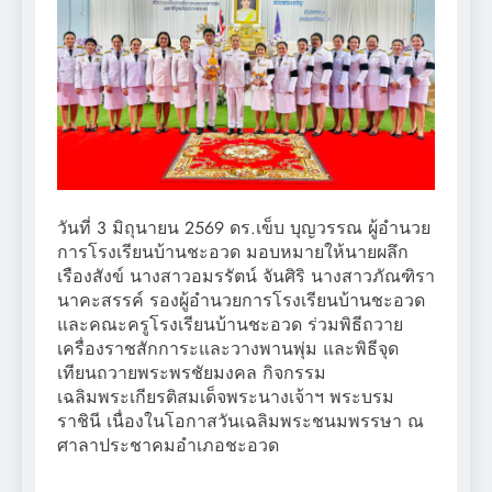
วันที่ 3 มิถุนายน 2569 ดร.เข็บ บุญวรรณ ผู้อำนวย
การโรงเรียนบ้านชะอวด มอบหมายให้นายผลึก
เรืองสังข์ นางสาวอมรรัตน์ จันศิริ นางสาวภัณฑิรา
นาคะสรรค์ รองผู้อำนวยการโรงเรียนบ้านชะอวด
และคณะครูโรงเรียนบ้านชะอวด ร่วมพิธีถวาย
เครื่องราชสักการะและวางพานพุ่ม และพิธีจุด
เทียนถวายพระพรชัยมงคล กิจกรรม
เฉลิมพระเกียรติสมเด็จพระนางเจ้าฯ พระบรม
ราชินี เนื่องในโอกาสวันเฉลิมพระชนมพรรษา ณ
ศาลาประชาคมอำเภอชะอวด