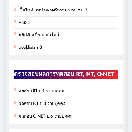
เว็บไซต์ สพป.นครศรีธรรมราช เขต 3
AMSS
สลิปเงินเดือนออนไลน์
booklist.nst3
ตรวจสอบผลการทดสอบ RT, NT, O-NET
ผลสอบ RT ป.1 รายบุคคล
ผลสอบ NT ป.3 รายบุคคล
ผลสอบ O-NET ป.6 รายบุคคล