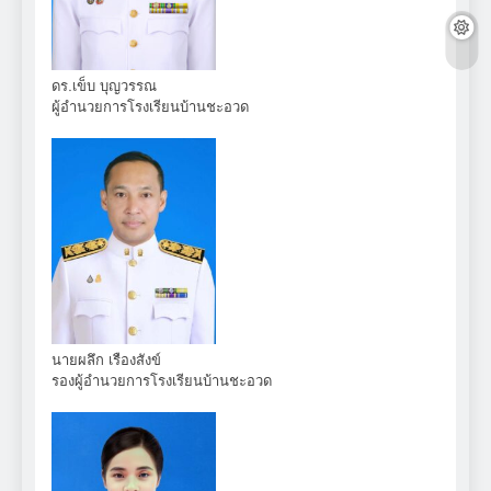
ดร.เข็บ บุญวรรณ
ผู้อำนวยการโรงเรียนบ้านชะอวด
นายผลึก เรืองสังข์
รองผู้อำนวยการโรงเรียนบ้านชะอวด