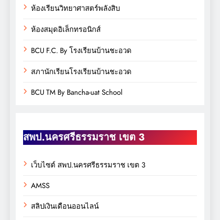
ห้องเรียนวิทยาศาสตร์พลังสิบ
ห้องสมุดอิเล็กทรอนิกส์
BCU F.C. By โรงเรียนบ้านชะอวด
สภานักเรียนโรงเรียนบ้านชะอวด
BCU TM By Bancha-uat School
สพป.นครศรีธรรมราช เขต 3
เว็บไซต์ สพป.นครศรีธรรมราช เขต 3
AMSS
สลิปเงินเดือนออนไลน์