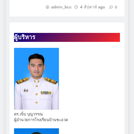
admin_bcu
4 สัปดาห์ ago
0
ผู้บริหาร
ดร.เข็บ บุญวรรณ
ผู้อำนวยการโรงเรียนบ้านชะอวด