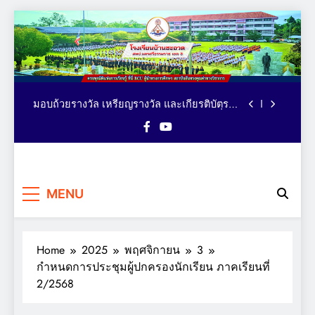
ตารางอาหารกลางวัน โรงเรียนบ้านชะอวด วัน
Skip
ที่ 3-7 สิงหาคม 2569
to
คณะผู้บริหาร เยี่ยม ติดตาม ให้กำลังใจ การจัด
content
กิจกรรมเทควันโด ของนักเรียนหลักสูตรภาษา
อังกฤษ MEP : Bancha-uat School
นักเรียนคว้าเหรียญรางวัล รายการ MATH
QUICK THAILAND CHAMPIONSHIP 2026
ระดับประเทศ
มอบถ้วยรางวัล เหรียญรางวัล และเกียรติบัตร
แก่นักเรียน รายการมหกรรมกีฬาวิชาการเพื่อ
การศึกษาระดับประเทศ VTEA V-UP+ SUPREME
ตารางอาหารกลางวัน โรงเรียนบ้านชะอวด วัน
KST LOGIC GAMES 2026
ที่ 3-7 สิงหาคม 2569
คณะผู้บริหาร เยี่ยม ติดตาม ให้กำลังใจ การจัด
โรงเรียน
กิจกรรมเทควันโด ของนักเรียนหลักสูตรภาษา
ครบทุกมิติแห่งการเรียนรู้ ที่นี่
อังกฤษ MEP : Bancha-uat School
นักเรียนคว้าเหรียญรางวัล รายการ MATH
MENU
BCU ผู้นำทางการศึกษา
บ้านชะอวด
QUICK THAILAND CHAMPIONSHIP 2026
สถาบันอันทรงคุณค่าทาง
ระดับประเทศ
มอบถ้วยรางวัล เหรียญรางวัล และเกียรติบัตร
วิชาการ
แก่นักเรียน รายการมหกรรมกีฬาวิชาการเพื่อ
การศึกษาระดับประเทศ VTEA V-UP+ SUPREME
Home
2025
พฤศจิกายน
3
ตารางอาหารกลางวัน โรงเรียนบ้านชะอวด วัน
KST LOGIC GAMES 2026
ที่ 3-7 สิงหาคม 2569
กำหนดการประชุมผู้ปกครองนักเรียน ภาคเรียนที่
2/2568