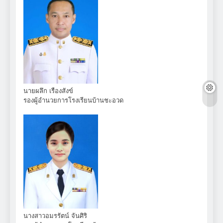
นายผลึก เรืองสังข์
รองผู้อำนวยการโรงเรียนบ้านชะอวด
นางสาวอมรรัตน์ จันศิริ