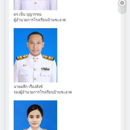
ดร.เข็บ บุญวรรณ
ผู้อำนวยการโรงเรียนบ้านชะอวด
นายผลึก เรืองสังข์
รองผู้อำนวยการโรงเรียนบ้านชะอวด