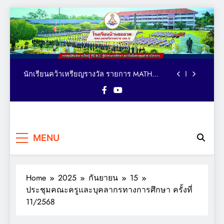
ตารางอาหารกลางวัน โรงเรียนบ้านชะอวด วัน
Skip
ที่ 3-7 สิงหาคม 2569
to
คณะผู้บริหาร เยี่ยม ติดตาม ให้กำลังใจ การจัด
content
กิจกรรมเทควันโด ของนักเรียนหลักสูตรภาษา
อังกฤษ MEP : Bancha-uat School
นักเรียนคว้าเหรียญรางวัล รายการ MATH
QUICK THAILAND CHAMPIONSHIP 2026
ระดับประเทศ
มอบถ้วยรางวัล เหรียญรางวัล และเกียรติบัตร
แก่นักเรียน รายการมหกรรมกีฬาวิชาการเพื่อ
การศึกษาระดับประเทศ VTEA V-UP+ SUPREME
ตารางอาหารกลางวัน โรงเรียนบ้านชะอวด วัน
KST LOGIC GAMES 2026
ที่ 3-7 สิงหาคม 2569
คณะผู้บริหาร เยี่ยม ติดตาม ให้กำลังใจ การจัด
โรงเรียน
กิจกรรมเทควันโด ของนักเรียนหลักสูตรภาษา
ครบทุกมิติแห่งการเรียนรู้ ที่นี่
อังกฤษ MEP : Bancha-uat School
นักเรียนคว้าเหรียญรางวัล รายการ MATH
MENU
BCU ผู้นำทางการศึกษา
บ้านชะอวด
QUICK THAILAND CHAMPIONSHIP 2026
สถาบันอันทรงคุณค่าทาง
ระดับประเทศ
มอบถ้วยรางวัล เหรียญรางวัล และเกียรติบัตร
วิชาการ
แก่นักเรียน รายการมหกรรมกีฬาวิชาการเพื่อ
การศึกษาระดับประเทศ VTEA V-UP+ SUPREME
Home
2025
กันยายน
15
ตารางอาหารกลางวัน โรงเรียนบ้านชะอวด วัน
KST LOGIC GAMES 2026
ที่ 3-7 สิงหาคม 2569
ประชุมคณะครูและบุคลากรทางการศึกษา ครั้งที่
11/2568