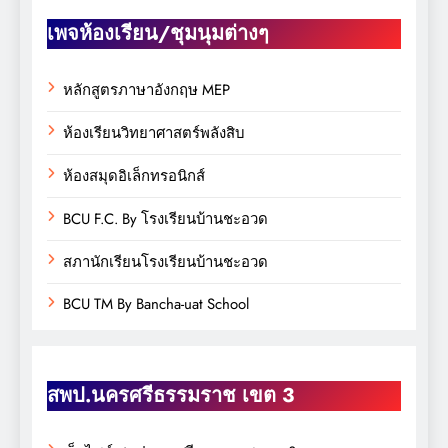
เพจห้องเรียน/ชุมนุมต่างๆ
หลักสูตรภาษาอังกฤษ MEP
ห้องเรียนวิทยาศาสตร์พลังสิบ
ห้องสมุดอิเล็กทรอนิกส์
BCU F.C. By โรงเรียนบ้านชะอวด
สภานักเรียนโรงเรียนบ้านชะอวด
BCU TM By Bancha-uat School
สพป.นครศรีธรรมราช เขต 3