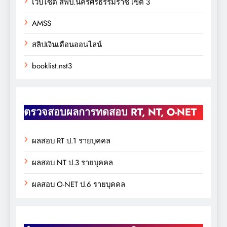
เว็บไซต์ สพป.นครศรีธรรมราช เขต 3
AMSS
สลิปเงินเดือนออนไลน์
booklist.nst3
ตรวจสอบผลการทดสอบ RT, NT, O-NET
ผลสอบ RT ป.1 รายบุคคล
ผลสอบ NT ป.3 รายบุคคล
ผลสอบ O-NET ป.6 รายบุคคล