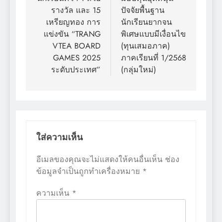
เรื่อง
รางวัล และ 15
ปัจจัยพื้นฐาน
เหรียญทอง การ
นักเรียนยากจน
แข่งขัน “TRANG
พิเศษแบบมีเงื่อนไข
VTEA BOARD
(ทุนเสมอภาค)
GAMES 2025
ภาคเรียนที่ 1/2568
ระดับประเทศ”
(กลุ่มใหม่)
ใส่ความเห็น
อีเมลของคุณจะไม่แสดงให้คนอื่นเห็น
ช่อง
ข้อมูลจำเป็นถูกทำเครื่องหมาย
*
ความเห็น
*