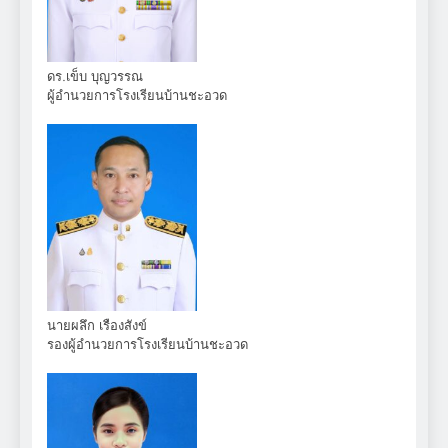
ดร.เข็บ บุญวรรณ
ผู้อำนวยการโรงเรียนบ้านชะอวด
นายผลึก เรืองสังข์
รองผู้อำนวยการโรงเรียนบ้านชะอวด