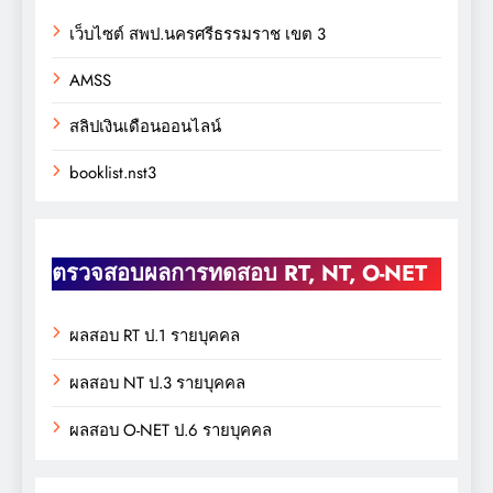
เว็บไซต์ สพป.นครศรีธรรมราช เขต 3
AMSS
สลิปเงินเดือนออนไลน์
booklist.nst3
ตรวจสอบผลการทดสอบ RT, NT, O-NET
ผลสอบ RT ป.1 รายบุคคล
ผลสอบ NT ป.3 รายบุคคล
ผลสอบ O-NET ป.6 รายบุคคล