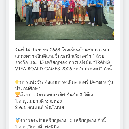
วันที่ 14 กันยายน 2568 โรงเรียนบ้านชะอวด ขอ
แสดงความยินดีและชื่นชมนักเรียนคว้า 1 ถ้วย
รางวัล และ 15 เหรียญทอง การแข่งขัน “TRANG
VTEA BOARD GAMES 2025 ระดับประเทศ” ดังนี้
การแข่งขัน ต่อสมการคณิตศาสตร์ (A-math) รุ่น
ประถมศึกษา
ถ้วยรางวัลรองชนะเลิศ อันดับ 3 ได้แก่
1.ด.ญ.เมธาวดี ช่วยทอง
2.ด.ช.ชนนนท์ พัฒโนทัย
รางวัลระดับเหรียญทอง 10 เหรียญทอง ดังนี้
1.ด.ญ.วิภาวดี เพ่งพินิจ