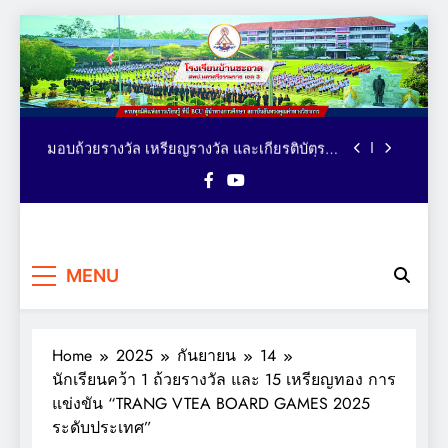
ตารางอาหารกลางวัน โรงเรียนบ้านชะอวด วัน
Skip
ที่ 3-7 สิงหาคม 2569
to
คณะผู้บริหาร เยี่ยม ติดตาม ให้กำลังใจ การจัด
content
กิจกรรมเทควันโด ของนักเรียนหลักสูตรภาษา
อังกฤษ MEP : Bancha-uat School
นักเรียนคว้าเหรียญรางวัล รายการ MATH
QUICK THAILAND CHAMPIONSHIP 2026
ระดับประเทศ
มอบถ้วยรางวัล เหรียญรางวัล และเกียรติบัตร
แก่นักเรียน รายการมหกรรมกีฬาวิชาการเพื่อ
การศึกษาระดับประเทศ VTEA V-UP+ SUPREME
ตารางอาหารกลางวัน โรงเรียนบ้านชะอวด วัน
KST LOGIC GAMES 2026
ที่ 3-7 สิงหาคม 2569
คณะผู้บริหาร เยี่ยม ติดตาม ให้กำลังใจ การจัด
โรงเรียน
กิจกรรมเทควันโด ของนักเรียนหลักสูตรภาษา
ครบทุกมิติแห่งการเรียนรู้ ที่นี่
อังกฤษ MEP : Bancha-uat School
นักเรียนคว้าเหรียญรางวัล รายการ MATH
MENU
BCU ผู้นำทางการศึกษา
บ้านชะอวด
QUICK THAILAND CHAMPIONSHIP 2026
สถาบันอันทรงคุณค่าทาง
ระดับประเทศ
มอบถ้วยรางวัล เหรียญรางวัล และเกียรติบัตร
วิชาการ
แก่นักเรียน รายการมหกรรมกีฬาวิชาการเพื่อ
การศึกษาระดับประเทศ VTEA V-UP+ SUPREME
Home
2025
กันยายน
14
ตารางอาหารกลางวัน โรงเรียนบ้านชะอวด วัน
KST LOGIC GAMES 2026
ที่ 3-7 สิงหาคม 2569
นักเรียนคว้า 1 ถ้วยรางวัล และ 15 เหรียญทอง การ
แข่งขัน “TRANG VTEA BOARD GAMES 2025
ระดับประเทศ”