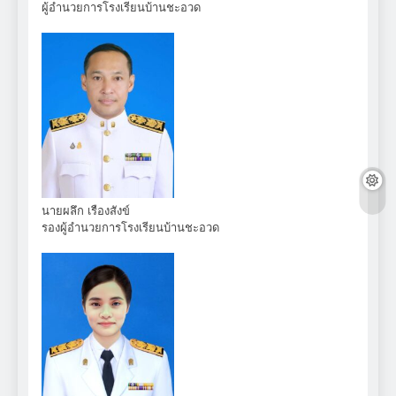
ผู้อำนวยการโรงเรียนบ้านชะอวด
นายผลึก เรืองสังข์
รองผู้อำนวยการโรงเรียนบ้านชะอวด