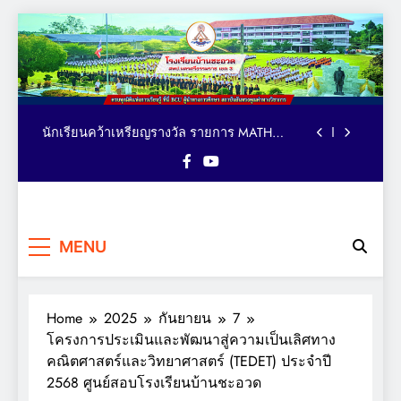
Skip
to
ตารางอาหารกลางวัน โรงเรียนบ้านชะอวด วัน
content
ที่ 3-7 สิงหาคม 2569
คณะผู้บริหาร เยี่ยม ติดตาม ให้กำลังใจ การจัด
กิจกรรมเทควันโด ของนักเรียนหลักสูตรภาษา
อังกฤษ MEP : Bancha-uat School
นักเรียนคว้าเหรียญรางวัล รายการ MATH
QUICK THAILAND CHAMPIONSHIP 2026
ระดับประเทศ
มอบถ้วยรางวัล เหรียญรางวัล และเกียรติบัตร
แก่นักเรียน รายการมหกรรมกีฬาวิชาการเพื่อ
การศึกษาระดับประเทศ VTEA V-UP+ SUPREME
ตารางอาหารกลางวัน โรงเรียนบ้านชะอวด วัน
KST LOGIC GAMES 2026
โรงเรียน
ที่ 3-7 สิงหาคม 2569
ครบทุกมิติแห่งการเรียนรู้ ที่นี่
คณะผู้บริหาร เยี่ยม ติดตาม ให้กำลังใจ การจัด
MENU
BCU ผู้นำทางการศึกษา
บ้านชะอวด
กิจกรรมเทควันโด ของนักเรียนหลักสูตรภาษา
สถาบันอันทรงคุณค่าทาง
อังกฤษ MEP : Bancha-uat School
นักเรียนคว้าเหรียญรางวัล รายการ MATH
วิชาการ
QUICK THAILAND CHAMPIONSHIP 2026
ระดับประเทศ
Home
2025
กันยายน
7
มอบถ้วยรางวัล เหรียญรางวัล และเกียรติบัตร
แก่นักเรียน รายการมหกรรมกีฬาวิชาการเพื่อ
โครงการประเมินและพัฒนาสู่ความเป็นเลิศทาง
การศึกษาระดับประเทศ VTEA V-UP+ SUPREME
ตารางอาหารกลางวัน โรงเรียนบ้านชะอวด วัน
คณิตศาสตร์และวิทยาศาสตร์ (TEDET) ประจำปี
KST LOGIC GAMES 2026
ที่ 3-7 สิงหาคม 2569
2568 ศูนย์สอบโรงเรียนบ้านชะอวด