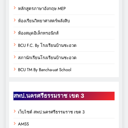
หลักสูตรภาษาอังกฤษ MEP
ห้องเรียนวิทยาศาสตร์พลังสิบ
ห้องสมุดอิเล็กทรอนิกส์
BCU F.C. By โรงเรียนบ้านชะอวด
สภานักเรียนโรงเรียนบ้านชะอวด
BCU TM By Bancha-uat School
สพป.นครศรีธรรมราช เขต 3
เว็บไซต์ สพป.นครศรีธรรมราช เขต 3
AMSS