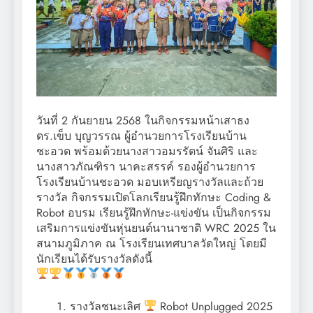
วันที่ 2 กันยายน 2568 ในกิจกรรมหน้าเสาธง
ดร.เข็บ บุญวรรณ ผู้อำนวยการโรงเรียนบ้าน
ชะอวด พร้อมด้วยนางสาวอมรรัตน์ จันศิริ และ
นางสาวภัณฑิรา นาคะสรรค์ รองผู้อำนวยการ
โรงเรียนบ้านชะอวด มอบเหรียญรางวัลและถ้วย
รางวัล กิจกรรมเปิดโลกเรียนรู้ฝึกทักษะ Coding &
Robot อบรม เรียนรู้ฝึกทักษะ-แข่งขัน เป็นกิจกรรม
เสริมการแข่งขันหุ่นยนต์นานาชาติ WRC 2025 ใน
สนามภูมิภาค ณ โรงเรียนเทศบาลวัดใหญ่ โดยมี
นักเรียนได้รับรางวัลดังนี้
รางวัลชนะเลิศ
Robot Unplugged 2025