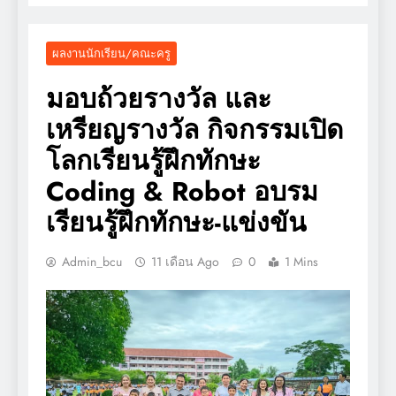
ผลงานนักเรียน/คณะครู
มอบถ้วยรางวัล และ
เหรียญรางวัล กิจกรรมเปิด
โลกเรียนรู้ฝึกทักษะ
Coding & Robot อบรม
เรียนรู้ฝึกทักษะ-แข่งขัน
Admin_bcu
11 เดือน Ago
0
1 Mins