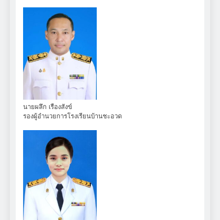
นายผลึก เรืองสังข์
รองผู้อำนวยการโรงเรียนบ้านชะอวด