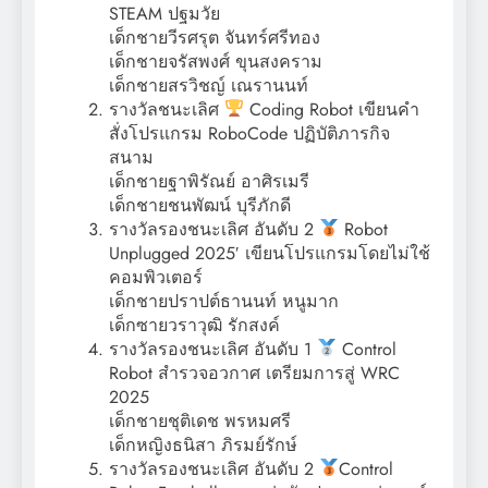
STEAM ปฐมวัย
เด็กชายวีรศรุต จันทร์ศรีทอง
เด็กชายจรัสพงศ์ ขุนสงคราม
เด็กชายสรวิชญ์ เณรานนท์
รางวัลชนะเลิศ
Coding Robot เขียนคำ
สั่งโปรแกรม RoboCode ปฏิบัติภารกิจ
สนาม
เด็กชายฐาพิรัณย์ อาศิรเมรี
เด็กชายชนพัฒน์ บุรีภักดี
รางวัลรองชนะเลิศ อันดับ 2
Robot
Unplugged 2025′ เขียนโปรแกรมโดยไม่ใช้
คอมพิวเตอร์
เด็กชายปราปต์ธานนท์ หนูมาก
เด็กซายวราวุฒิ รักสงค์
รางวัลรองชนะเลิศ อันดับ 1
Control
Robot สำรวจอวกาศ เตรียมการสู่ WRC
2025
เด็กชายชุติเดช พรหมศรี
เด็กหญิงธนิสา ภิรมย์รักษ์
รางวัลรองชนะเลิศ อันดับ 2
Control