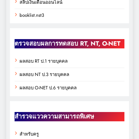
สลิปเงินเดือนออนไลน์
booklist.nst3
ตรวจสอบผลการทดสอบ RT, NT, O-NET
ผลสอบ RT ป.1 รายบุคคล
ผลสอบ NT ป.3 รายบุคคล
ผลสอบ O-NET ป.6 รายบุคคล
สำรวจแววความสามารถพิเศษ
สำหรับครู