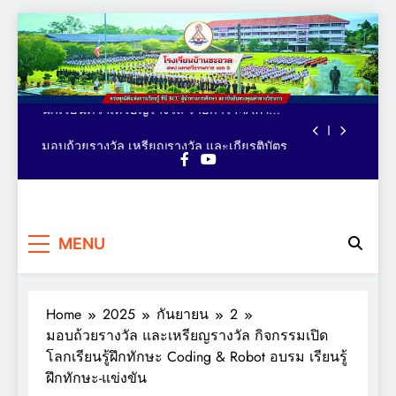
ตารางอาหารกลางวัน โรงเรียนบ้านชะอวด วัน
Skip
ที่ 3-7 สิงหาคม 2569
to
คณะผู้บริหาร เยี่ยม ติดตาม ให้กำลังใจ การจัด
content
กิจกรรมเทควันโด ของนักเรียนหลักสูตรภาษา
อังกฤษ MEP : Bancha-uat School
นักเรียนคว้าเหรียญรางวัล รายการ MATH
QUICK THAILAND CHAMPIONSHIP 2026
ระดับประเทศ
มอบถ้วยรางวัล เหรียญรางวัล และเกียรติบัตร
แก่นักเรียน รายการมหกรรมกีฬาวิชาการเพื่อ
การศึกษาระดับประเทศ VTEA V-UP+ SUPREME
ตารางอาหารกลางวัน โรงเรียนบ้านชะอวด วัน
KST LOGIC GAMES 2026
ที่ 3-7 สิงหาคม 2569
คณะผู้บริหาร เยี่ยม ติดตาม ให้กำลังใจ การจัด
โรงเรียน
กิจกรรมเทควันโด ของนักเรียนหลักสูตรภาษา
ครบทุกมิติแห่งการเรียนรู้ ที่นี่
อังกฤษ MEP : Bancha-uat School
นักเรียนคว้าเหรียญรางวัล รายการ MATH
MENU
BCU ผู้นำทางการศึกษา
บ้านชะอวด
QUICK THAILAND CHAMPIONSHIP 2026
สถาบันอันทรงคุณค่าทาง
ระดับประเทศ
มอบถ้วยรางวัล เหรียญรางวัล และเกียรติบัตร
วิชาการ
แก่นักเรียน รายการมหกรรมกีฬาวิชาการเพื่อ
การศึกษาระดับประเทศ VTEA V-UP+ SUPREME
Home
2025
กันยายน
2
ตารางอาหารกลางวัน โรงเรียนบ้านชะอวด วัน
KST LOGIC GAMES 2026
ที่ 3-7 สิงหาคม 2569
มอบถ้วยรางวัล และเหรียญรางวัล กิจกรรมเปิด
โลกเรียนรู้ฝึกทักษะ Coding & Robot อบรม เรียนรู้
ฝึกทักษะ-แข่งขัน