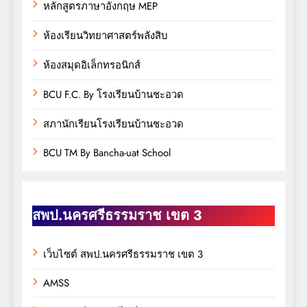
หลักสูตรภาษาอังกฤษ MEP
ห้องเรียนวิทยาศาสตร์พลังสิบ
ห้องสมุดอิเล็กทรอนิกส์
BCU F.C. By โรงเรียนบ้านชะอวด
สภานักเรียนโรงเรียนบ้านชะอวด
BCU TM By Bancha-uat School
สพป.นครศรีธรรมราช เขต 3
เว็บไซต์ สพป.นครศรีธรรมราช เขต 3
AMSS