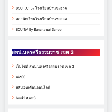
BCU F.C. By โรงเรียนบ้านชะอวด
สภานักเรียนโรงเรียนบ้านชะอวด
BCU TM By Bancha-uat School
สพป.นครศรีธรรมราช เขต 3
เว็บไซต์ สพป.นครศรีธรรมราช เขต 3
AMSS
สลิปเงินเดือนออนไลน์
booklist.nst3