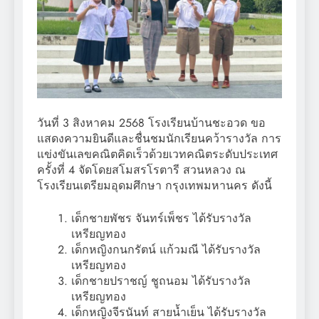
วันที่ 3 สิงหาคม 2568 โรงเรียนบ้านชะอวด ขอ
แสดงความยินดีและชื่นชมนักเรียนคว้ารางวัล การ
แข่งขันเลขคณิตคิดเร็วด้วยเวทคณิตระดับประเทศ
ครั้งที่ 4 จัดโดยสโมสรโรตารี สวนหลวง ณ
โรงเรียนเตรียมอุดมศึกษา กรุงเทพมหานคร ดังนี้
เด็กชายพัชร จันทร์เพ็ชร ได้รับรางวัล
เหรียญทอง
เด็กหญิงกนกรัตน์ แก้วมณี ได้รับรางวัล
เหรียญทอง
เด็กชายปราชญ์ ชูถนอม ได้รับรางวัล
เหรียญทอง
เด็กหญิงจีรนันท์ สายน้ำเย็น ได้รับรางวัล