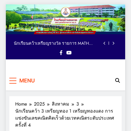
ตารางอาหารกลางวัน โรงเรียนบ้านชะอวด วัน
Skip
ที่ 3-7 สิงหาคม 2569
to
คณะผู้บริหาร เยี่ยม ติดตาม ให้กำลังใจ การจัด
content
กิจกรรมเทควันโด ของนักเรียนหลักสูตรภาษา
อังกฤษ MEP : Bancha-uat School
นักเรียนคว้าเหรียญรางวัล รายการ MATH
QUICK THAILAND CHAMPIONSHIP 2026
ระดับประเทศ
มอบถ้วยรางวัล เหรียญรางวัล และเกียรติบัตร
แก่นักเรียน รายการมหกรรมกีฬาวิชาการเพื่อ
การศึกษาระดับประเทศ VTEA V-UP+ SUPREME
ตารางอาหารกลางวัน โรงเรียนบ้านชะอวด วัน
KST LOGIC GAMES 2026
ที่ 3-7 สิงหาคม 2569
คณะผู้บริหาร เยี่ยม ติดตาม ให้กำลังใจ การจัด
โรงเรียน
กิจกรรมเทควันโด ของนักเรียนหลักสูตรภาษา
ครบทุกมิติแห่งการเรียนรู้ ที่นี่
อังกฤษ MEP : Bancha-uat School
นักเรียนคว้าเหรียญรางวัล รายการ MATH
MENU
BCU ผู้นำทางการศึกษา
บ้านชะอวด
QUICK THAILAND CHAMPIONSHIP 2026
สถาบันอันทรงคุณค่าทาง
ระดับประเทศ
มอบถ้วยรางวัล เหรียญรางวัล และเกียรติบัตร
วิชาการ
แก่นักเรียน รายการมหกรรมกีฬาวิชาการเพื่อ
การศึกษาระดับประเทศ VTEA V-UP+ SUPREME
Home
2025
สิงหาคม
3
ตารางอาหารกลางวัน โรงเรียนบ้านชะอวด วัน
KST LOGIC GAMES 2026
ที่ 3-7 สิงหาคม 2569
นักเรียนคว้า 3 เหรียญทอง 1 เหรียญทองแดง การ
แข่งขันเลขคณิตคิดเร็วด้วยเวทคณิตระดับประเทศ
ครั้งที่ 4