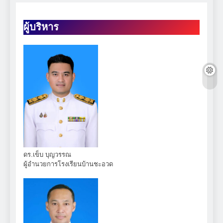
ผู้บริหาร
ดร.เข็บ บุญวรรณ
ผู้อำนวยการโรงเรียนบ้านชะอวด