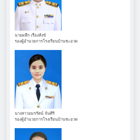
นายผลึก เรืองสังข์
รองผู้อำนวยการโรงเรียนบ้านชะอวด
นางสาวอมรรัตน์ จันศิริ
รองผู้อำนวยการโรงเรียนบ้านชะอวด