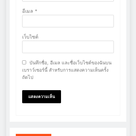
อีเมล
*
เว็บไซต์
บันทึกชื่อ, อีเมล และชื่อเว็บไซต์ของฉันบน
เบราว์เซอร์นี้ สำหรับการแสดงความเห็นครั้ง
ถัดไป