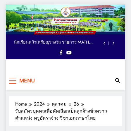
ตารางอาหารกลางวัน โรงเรียนบ้านชะอวด วัน
Skip
ที่ 3-7 สิงหาคม 2569
to
คณะผู้บริหาร เยี่ยม ติดตาม ให้กำลังใจ การจัด
content
กิจกรรมเทควันโด ของนักเรียนหลักสูตรภาษา
อังกฤษ MEP : Bancha-uat School
นักเรียนคว้าเหรียญรางวัล รายการ MATH
QUICK THAILAND CHAMPIONSHIP 2026
ระดับประเทศ
มอบถ้วยรางวัล เหรียญรางวัล และเกียรติบัตร
แก่นักเรียน รายการมหกรรมกีฬาวิชาการเพื่อ
การศึกษาระดับประเทศ VTEA V-UP+ SUPREME
ตารางอาหารกลางวัน โรงเรียนบ้านชะอวด วัน
KST LOGIC GAMES 2026
ที่ 3-7 สิงหาคม 2569
คณะผู้บริหาร เยี่ยม ติดตาม ให้กำลังใจ การจัด
โรงเรียน
กิจกรรมเทควันโด ของนักเรียนหลักสูตรภาษา
ครบทุกมิติแห่งการเรียนรู้ ที่นี่
อังกฤษ MEP : Bancha-uat School
นักเรียนคว้าเหรียญรางวัล รายการ MATH
MENU
BCU ผู้นำทางการศึกษา
บ้านชะอวด
QUICK THAILAND CHAMPIONSHIP 2026
สถาบันอันทรงคุณค่าทาง
ระดับประเทศ
มอบถ้วยรางวัล เหรียญรางวัล และเกียรติบัตร
วิชาการ
แก่นักเรียน รายการมหกรรมกีฬาวิชาการเพื่อ
การศึกษาระดับประเทศ VTEA V-UP+ SUPREME
Home
2024
ตุลาคม
26
ตารางอาหารกลางวัน โรงเรียนบ้านชะอวด วัน
KST LOGIC GAMES 2026
ที่ 3-7 สิงหาคม 2569
รับสมัครบุคคลเพื่อคัดเลือกเป็นลูกจ้างชั่วคราว
ตำแหน่ง ครูอัตราจ้าง วิชาเอกภาษาไทย