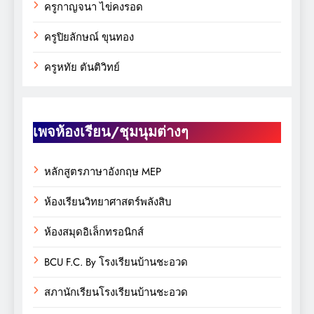
ครูกาญจนา ไข่คงรอด
ครูปิยลักษณ์ ขุนทอง
ครูหทัย ตันติวิทย์
เพจห้องเรียน/ชุมนุมต่างๆ
หลักสูตรภาษาอังกฤษ MEP
ห้องเรียนวิทยาศาสตร์พลังสิบ
ห้องสมุดอิเล็กทรอนิกส์
BCU F.C. By โรงเรียนบ้านชะอวด
สภานักเรียนโรงเรียนบ้านชะอวด