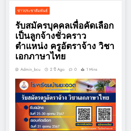
ข่าวประชาสัมพันธ์
รับสมัครบุคคลเพื่อคัดเลือก
เป็นลูกจ้างชั่วคราว
ตำแหน่ง ครูอัตราจ้าง วิชา
เอกภาษาไทย
Admin_bcu
2 ปี Ago
0
1 Mins