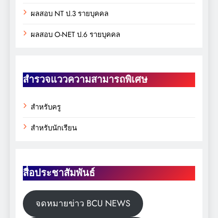
ผลสอบ NT ป.3 รายบุคคล
ผลสอบ O-NET ป.6 รายบุคคล
สำรวจแววความสามารถพิเศษ
สำหรับครู
สำหรับนักเรียน
สื่อประชาสัมพันธ์
จดหมายข่าว BCU NEWS