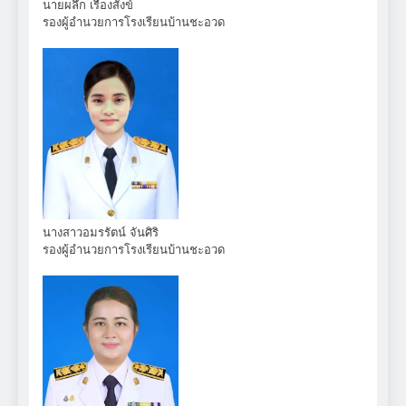
นายผลึก เรืองสังข์
รองผู้อำนวยการโรงเรียนบ้านชะอวด
นางสาวอมรรัตน์ จันศิริ
รองผู้อำนวยการโรงเรียนบ้านชะอวด