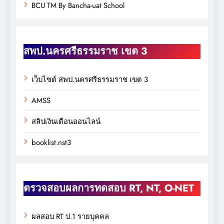
BCU TM By Bancha-uat School
สพป.นครศรีธรรมราช เขต 3
เว็บไซต์ สพป.นครศรีธรรมราช เขต 3
AMSS
สลิปเงินเดือนออนไลน์
booklist.nst3
ตรวจสอบผลการทดสอบ RT, NT, O-NET
ผลสอบ RT ป.1 รายบุคคล