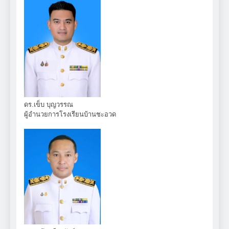
ดร.เข็บ บุญวรรณ
ผู้อำนวยการโรงเรียนบ้านชะอวด