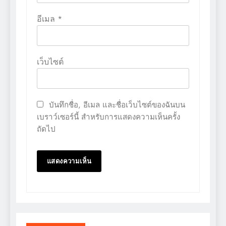
อีเมล
*
เว็บไซต์
บันทึกชื่อ, อีเมล และชื่อเว็บไซต์ของฉันบน
เบราว์เซอร์นี้ สำหรับการแสดงความเห็นครั้ง
ถัดไป