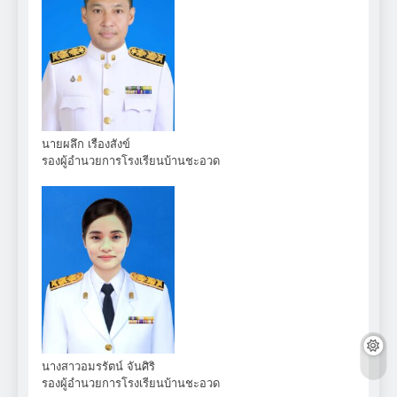
นายผลึก เรืองสังข์
รองผู้อำนวยการโรงเรียนบ้านชะอวด
นางสาวอมรรัตน์ จันศิริ
รองผู้อำนวยการโรงเรียนบ้านชะอวด