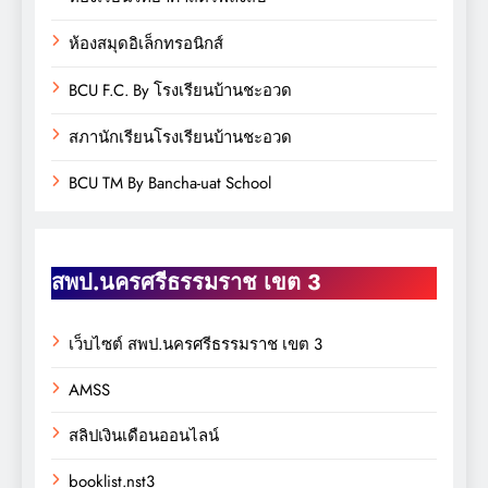
ห้องสมุดอิเล็กทรอนิกส์
BCU F.C. By โรงเรียนบ้านชะอวด
สภานักเรียนโรงเรียนบ้านชะอวด
BCU TM By Bancha-uat School
สพป.นครศรีธรรมราช เขต 3
เว็บไซต์ สพป.นครศรีธรรมราช เขต 3
AMSS
สลิปเงินเดือนออนไลน์
booklist.nst3