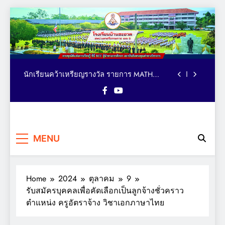
Skip
to
ตารางอาหารกลางวัน โรงเรียนบ้านชะอวด วัน
content
ที่ 3-7 สิงหาคม 2569
คณะผู้บริหาร เยี่ยม ติดตาม ให้กำลังใจ การจัด
กิจกรรมเทควันโด ของนักเรียนหลักสูตรภาษา
อังกฤษ MEP : Bancha-uat School
นักเรียนคว้าเหรียญรางวัล รายการ MATH
QUICK THAILAND CHAMPIONSHIP 2026
ระดับประเทศ
มอบถ้วยรางวัล เหรียญรางวัล และเกียรติบัตร
แก่นักเรียน รายการมหกรรมกีฬาวิชาการเพื่อ
การศึกษาระดับประเทศ VTEA V-UP+ SUPREME
ตารางอาหารกลางวัน โรงเรียนบ้านชะอวด วัน
KST LOGIC GAMES 2026
โรงเรียน
ที่ 3-7 สิงหาคม 2569
ครบทุกมิติแห่งการเรียนรู้ ที่นี่
คณะผู้บริหาร เยี่ยม ติดตาม ให้กำลังใจ การจัด
MENU
BCU ผู้นำทางการศึกษา
บ้านชะอวด
กิจกรรมเทควันโด ของนักเรียนหลักสูตรภาษา
อังกฤษ MEP : Bancha-uat School
สถาบันอันทรงคุณค่าทาง
นักเรียนคว้าเหรียญรางวัล รายการ MATH
QUICK THAILAND CHAMPIONSHIP 2026
วิชาการ
ระดับประเทศ
มอบถ้วยรางวัล เหรียญรางวัล และเกียรติบัตร
Home
2024
ตุลาคม
9
แก่นักเรียน รายการมหกรรมกีฬาวิชาการเพื่อ
รับสมัครบุคคลเพื่อคัดเลือกเป็นลูกจ้างชั่วคราว
การศึกษาระดับประเทศ VTEA V-UP+ SUPREME
ตารางอาหารกลางวัน โรงเรียนบ้านชะอวด วัน
KST LOGIC GAMES 2026
ตำแหน่ง ครูอัตราจ้าง วิชาเอกภาษาไทย
ที่ 3-7 สิงหาคม 2569