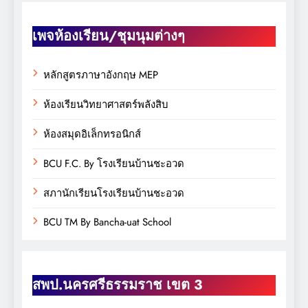
เพจห้องเรียน/ชุมนุมต่างๆ
หลักสูตรภาษาอังกฤษ MEP
ห้องเรียนวิทยาศาสตร์พลังสิบ
ห้องสมุดอิเล็กทรอนิกส์
BCU F.C. By โรงเรียนบ้านชะอวด
สภานักเรียนโรงเรียนบ้านชะอวด
BCU TM By Bancha-uat School
สพป.นครศรีธรรมราช เขต 3