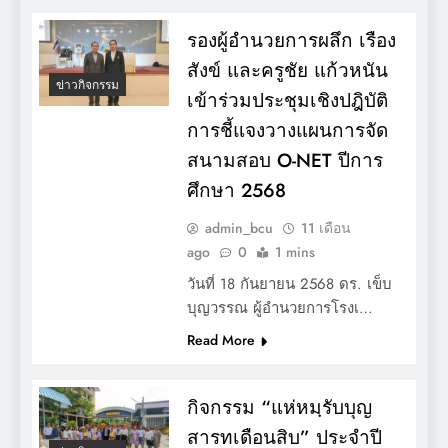
รองผู้อำนวยการผลึก เรือง
สังข์ และครูชัย แก้วหนัน
ข่าวกิจกรรม
เข้าร่วมประชุมเชิงปฎิบัติ
การชี้แจงวางแผนการจัด
สนามสอบ O-NET ปีการ
ศึกษา 2568
admin_bcu
11 เดือน
ago
0
1 mins
วันที่ 18 กันยายน 2568 ดร. เข็บ
บุญวรรณ ผู้อำนวยการโรงเ…
Read More
กิจกรรม “แห่หมฺรับบุญ
สารทเดือนสิบ” ประจำปี