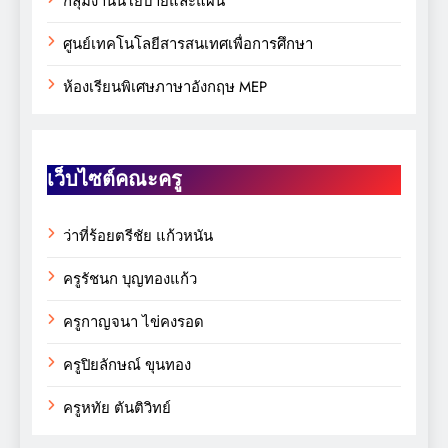
กลุ่มงานนโยบายและแผน
ศูนย์เทคโนโลยีสารสนเทศเพื่อการศึกษา
ห้องเรียนพิเศษภาษาอังกฤษ MEP
เว็บไซต์คณะครู
ว่าที่ร้อยตรีชัย แก้วหนัน
ครูรัชนก บุญทองแก้ว
ครูกาญจนา ไข่คงรอด
ครูปิยลักษณ์ ขุนทอง
ครูหทัย ตันติวิทย์