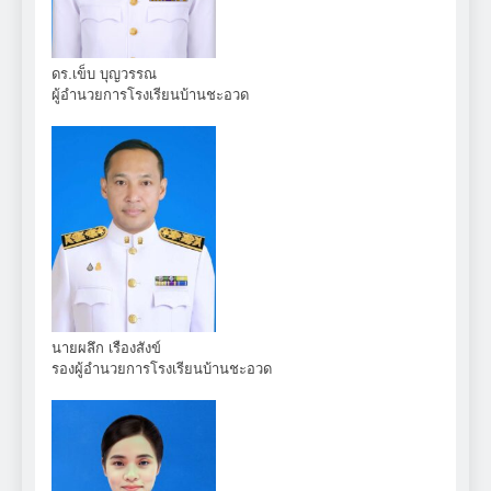
ดร.เข็บ บุญวรรณ
ผู้อำนวยการโรงเรียนบ้านชะอวด
นายผลึก เรืองสังข์
รองผู้อำนวยการโรงเรียนบ้านชะอวด