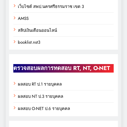
เว็บไซต์ สพป.นครศรีธรรมราช เขต 3
AMSS
สลิปเงินเดือนออนไลน์
booklist.nst3
ตรวจสอบผลการทดสอบ RT, NT, O-NET
ผลสอบ RT ป.1 รายบุคคล
ผลสอบ NT ป.3 รายบุคคล
ผลสอบ O-NET ป.6 รายบุคคล