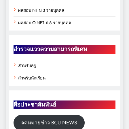
ผลสอบ NT ป.3 รายบุคคล
ผลสอบ O-NET ป.6 รายบุคคล
สำรวจแววความสามารถพิเศษ
สำหรับครู
สำหรับนักเรียน
สื่อประชาสัมพันธ์
จดหมายข่าว BCU NEWS