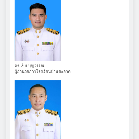
ดร.เข็บ บุญวรรณ
ผู้อำนวยการโรงเรียนบ้านชะอวด