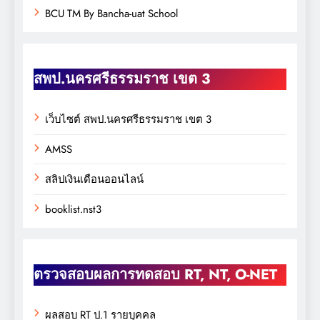
BCU TM By Bancha-uat School
สพป.นครศรีธรรมราช เขต 3
เว็บไซต์ สพป.นครศรีธรรมราช เขต 3
AMSS
สลิปเงินเดือนออนไลน์
booklist.nst3
ตรวจสอบผลการทดสอบ RT, NT, O-NET
ผลสอบ RT ป.1 รายบุคคล