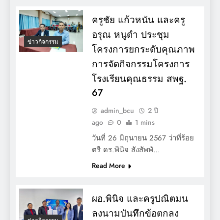
ครูชัย แก้วหนัน และครู
อรุณ หนูดำ ประชุม
ข่าวกิจกรรม
โครงการยกระดับคุณภาพ
การจัดกิจกรรมโครงการ
โรงเรียนคุณธรรม สพฐ.
67
admin_bcu
2 ปี
ago
0
1 mins
วันที่ 26 มิถุนายน 2567 ว่าที่ร้อย
ตรี ดร.พินิจ สังสัพพั…
Read More
ผอ.พินิจ และครูปณิตมน
ลงนามบันทึกข้อตกลง