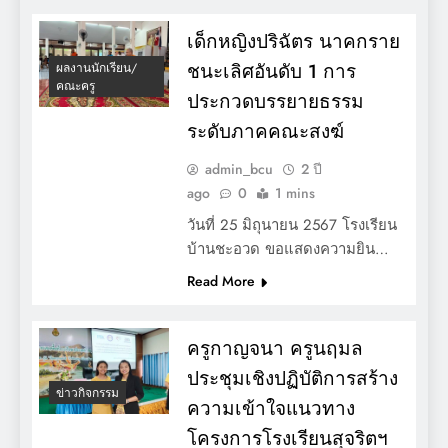
เด็กหญิงปริฉัตร นาคกราย
ชนะเลิศอันดับ 1 การ
ผลงานนักเรียน/
คณะครู
ประกวดบรรยายธรรม
ระดับภาคคณะสงฆ์
admin_bcu
2 ปี
ago
0
1 mins
วันที่ 25 มิถุนายน 2567 โรงเรียน
บ้านชะอวด ขอแสดงความยิน…
Read More
ครูกาญจนา ครูนฤมล
ประชุมเชิงปฏิบัติการสร้าง
ข่าวกิจกรรม
ความเข้าใจแนวทาง
โครงการโรงเรียนสุจริตฯ