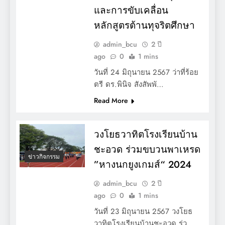
และการขับเคลื่อน
หลักสูตรต้านทุจริตศึกษา
admin_bcu
2 ปี
ago
0
1 mins
วันที่ 24 มิถุนายน 2567 ว่าที่ร้อย
ตรี ดร.พินิจ สังสัพพั…
Read More
วงโยธวาทิตโรงเรียนบ้าน
ชะอวด ร่วมขบวนพาเหรด
ข่าวกิจกรรม
”หางนกยูงเกมส์“ 2024
admin_bcu
2 ปี
ago
0
1 mins
วันที่ 23 มิถุนายน 2567 วงโยธ
วาทิตโรงเรียนบ้านชะอวด ร่ว…