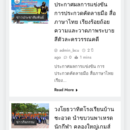
ประกาศผลการแข่งขัน
การประกวดคัดลายมือ สื่อ
ข่าวประชาสัมพันธ์
ภาษาไทย เรียงร้อยถ้อย
ความและวาดภาพระบาย
สีตัวละครวรรณคดี
admin_bcu
2 ปี
ago
0
1 mins
ประกาศผลการแข่งขัน การ
ประกวดคัดลายมือ สื่อภาษาไทย
เรียง…
Read More
วงโยธวาทิตโรงเรียนบ้าน
ชะอวด นำขบวนพาเหรด
ข่าวกิจกรรม
นักกีฬา คลองใหญ่เกมส์