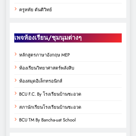
ครูหทัย ตันติวิทย์
เพจห้องเรียน/ชุมนุมต่างๆ
หลักสูตรภาษาอังกฤษ MEP
ห้องเรียนวิทยาศาสตร์พลังสิบ
ห้องสมุดอิเล็กทรอนิกส์
BCU F.C. By โรงเรียนบ้านชะอวด
สภานักเรียนโรงเรียนบ้านชะอวด
BCU TM By Bancha-uat School