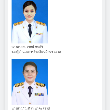
นางสาวอมรรัตน์ จันศิริ
รองผู้อำนวยการโรงเรียนบ้านชะอวด
นางสาวภัณฑิรา นาคะสรรค์