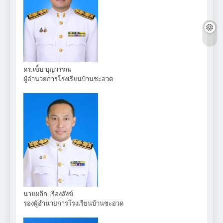
ดร.เข็บ บุญวรรณ
ผู้อำนวยการโรงเรียนบ้านชะอวด
นายผลึก เรืองสังข์
รองผู้อำนวยการโรงเรียนบ้านชะอวด