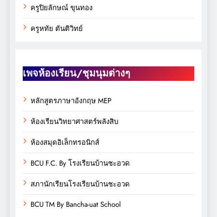
ครูปิยลักษณ์ ขุนทอง
ครูหทัย ตันติวิทย์
เพจห้องเรียน/ชุมนุมต่างๆ
หลักสูตรภาษาอังกฤษ MEP
ห้องเรียนวิทยาศาสตร์พลังสิบ
ห้องสมุดอิเล็กทรอนิกส์
BCU F.C. By โรงเรียนบ้านชะอวด
สภานักเรียนโรงเรียนบ้านชะอวด
BCU TM By Bancha-uat School