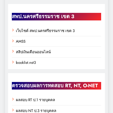
สพป.นครศรีธรรมราช เขต 3
เว็บไซต์ สพป.นครศรีธรรมราช เขต 3
AMSS
สลิปเงินเดือนออนไลน์
booklist.nst3
ตรวจสอบผลการทดสอบ RT, NT, O-NET
ผลสอบ RT ป.1 รายบุคคล
ผลสอบ NT ป.3 รายบุคคล