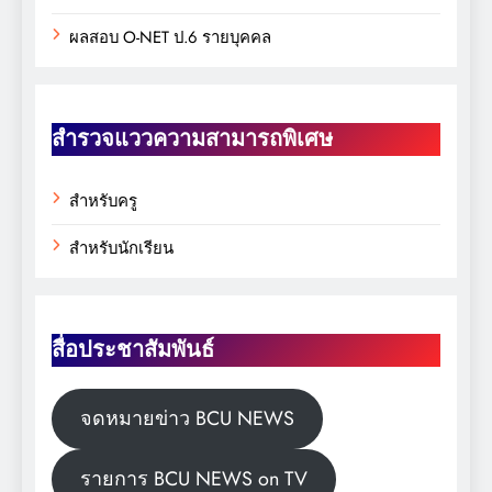
ผลสอบ O-NET ป.6 รายบุคคล
สำรวจแววความสามารถพิเศษ
สำหรับครู
สำหรับนักเรียน
สื่อประชาสัมพันธ์
จดหมายข่าว BCU NEWS
รายการ BCU NEWS on TV