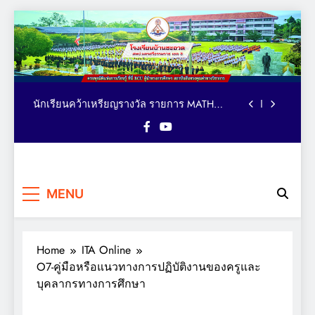
Skip
to
ตารางอาหารกลางวัน โรงเรียนบ้านชะอวด วัน
content
ที่ 3-7 สิงหาคม 2569
คณะผู้บริหาร เยี่ยม ติดตาม ให้กำลังใจ การจัด
กิจกรรมเทควันโด ของนักเรียนหลักสูตรภาษา
อังกฤษ MEP : Bancha-uat School
นักเรียนคว้าเหรียญรางวัล รายการ MATH
QUICK THAILAND CHAMPIONSHIP 2026
ระดับประเทศ
มอบถ้วยรางวัล เหรียญรางวัล และเกียรติบัตร
แก่นักเรียน รายการมหกรรมกีฬาวิชาการเพื่อ
การศึกษาระดับประเทศ VTEA V-UP+ SUPREME
ตารางอาหารกลางวัน โรงเรียนบ้านชะอวด วัน
KST LOGIC GAMES 2026
โรงเรียน
ที่ 3-7 สิงหาคม 2569
ครบทุกมิติแห่งการเรียนรู้ ที่นี่
คณะผู้บริหาร เยี่ยม ติดตาม ให้กำลังใจ การจัด
MENU
BCU ผู้นำทางการศึกษา
บ้านชะอวด
กิจกรรมเทควันโด ของนักเรียนหลักสูตรภาษา
สถาบันอันทรงคุณค่าทาง
อังกฤษ MEP : Bancha-uat School
นักเรียนคว้าเหรียญรางวัล รายการ MATH
วิชาการ
QUICK THAILAND CHAMPIONSHIP 2026
ระดับประเทศ
Home
ITA Online
มอบถ้วยรางวัล เหรียญรางวัล และเกียรติบัตร
แก่นักเรียน รายการมหกรรมกีฬาวิชาการเพื่อ
O7-คู่มือหรือแนวทางการปฏิบัติงานของครูและ
การศึกษาระดับประเทศ VTEA V-UP+ SUPREME
ตารางอาหารกลางวัน โรงเรียนบ้านชะอวด วัน
บุคลากรทางการศึกษา
KST LOGIC GAMES 2026
ที่ 3-7 สิงหาคม 2569