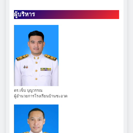
ผู้บริหาร
ดร.เข็บ บุญวรรณ
ผู้อำนวยการโรงเรียนบ้านชะอวด