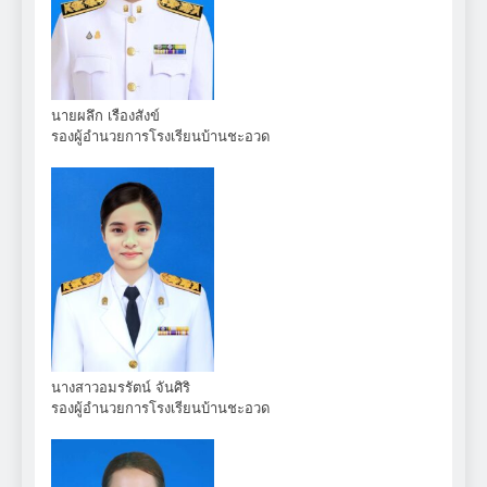
นายผลึก เรืองสังข์
รองผู้อำนวยการโรงเรียนบ้านชะอวด
นางสาวอมรรัตน์ จันศิริ
รองผู้อำนวยการโรงเรียนบ้านชะอวด