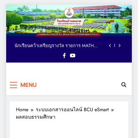
Skip
to
ตารางอาหารกลางวัน โรงเรียนบ้านชะอวด วัน
content
ที่ 3-7 สิงหาคม 2569
คณะผู้บริหาร เยี่ยม ติดตาม ให้กำลังใจ การจัด
กิจกรรมเทควันโด ของนักเรียนหลักสูตรภาษา
อังกฤษ MEP : Bancha-uat School
นักเรียนคว้าเหรียญรางวัล รายการ MATH
QUICK THAILAND CHAMPIONSHIP 2026
ระดับประเทศ
มอบถ้วยรางวัล เหรียญรางวัล และเกียรติบัตร
แก่นักเรียน รายการมหกรรมกีฬาวิชาการเพื่อ
การศึกษาระดับประเทศ VTEA V-UP+ SUPREME
ตารางอาหารกลางวัน โรงเรียนบ้านชะอวด วัน
KST LOGIC GAMES 2026
โรงเรียน
ที่ 3-7 สิงหาคม 2569
ครบทุกมิติแห่งการเรียนรู้ ที่นี่
คณะผู้บริหาร เยี่ยม ติดตาม ให้กำลังใจ การจัด
MENU
BCU ผู้นำทางการศึกษา
บ้านชะอวด
กิจกรรมเทควันโด ของนักเรียนหลักสูตรภาษา
สถาบันอันทรงคุณค่าทาง
อังกฤษ MEP : Bancha-uat School
นักเรียนคว้าเหรียญรางวัล รายการ MATH
วิชาการ
QUICK THAILAND CHAMPIONSHIP 2026
ระดับประเทศ
Home
ระบบเอกสารออนไลน์ BCU eSmart
มอบถ้วยรางวัล เหรียญรางวัล และเกียรติบัตร
แก่นักเรียน รายการมหกรรมกีฬาวิชาการเพื่อ
ผลสอบธรรมศึกษา
การศึกษาระดับประเทศ VTEA V-UP+ SUPREME
ตารางอาหารกลางวัน โรงเรียนบ้านชะอวด วัน
KST LOGIC GAMES 2026
ที่ 3-7 สิงหาคม 2569