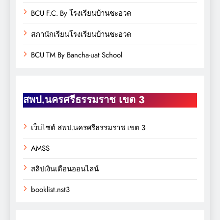
BCU F.C. By โรงเรียนบ้านชะอวด
สภานักเรียนโรงเรียนบ้านชะอวด
BCU TM By Bancha-uat School
สพป.นครศรีธรรมราช เขต 3
เว็บไซต์ สพป.นครศรีธรรมราช เขต 3
AMSS
สลิปเงินเดือนออนไลน์
booklist.nst3